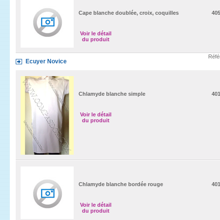
Cape blanche doublée, croix, coquilles
40
Voir le détail
du produit
Réfé
Ecuyer Novice
Chlamyde blanche simple
40
Voir le détail
du produit
Chlamyde blanche bordée rouge
40
Voir le détail
du produit