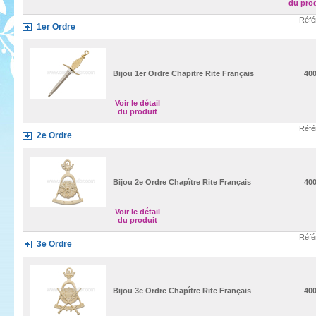
du pro
Réfé
1er Ordre
Bijou 1er Ordre Chapitre Rite Français
40
Voir le détail
du produit
Réfé
2e Ordre
Bijou 2e Ordre Chapître Rite Français
40
Voir le détail
du produit
Réfé
3e Ordre
Bijou 3e Ordre Chapître Rite Français
40